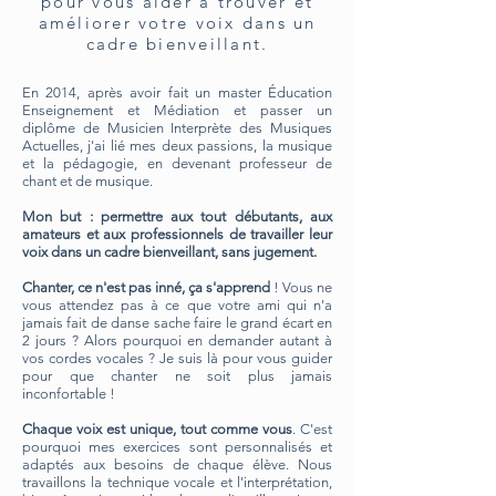
pour vous aider à trouver et
améliorer votre voix dans un
cadre bienveillant.
En 2014, après avoir fait un master Éducation
Enseignement et Médiation et passer un
diplôme de Musicien Interprète des Musiques
Actuelles, j'ai lié mes deux passions, la musique
et la pédagogie, en devenant professeur de
chant et de musique.
Mon but : permettre aux tout débutants, aux
amateurs et aux professionnels de travailler leur
voix dans un cadre bienveillant, sans jugement.
C
hanter, ce n'est pas inné, ça s'apprend
! Vous ne
vous attendez pas à ce que votre ami qui n'a
jamais fait de danse sache faire le grand écart en
2 jours ? Alors pourquoi en demander autant à
vos cordes vocales ? Je suis là pour vous guider
pour que chanter ne soit plus jamais
inconfortable !
Chaque voix est unique, tout comme vous
. C'est
pourquoi mes exercices sont personnalisés et
adaptés aux besoins de chaque élève. Nous
travaillons la technique vocale et l'interprétation,