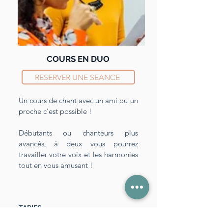
COURS EN DUO
RESERVER UNE SEANCE
Un cours de chant avec un ami ou un
proche c'est possible !
Débutants ou chanteurs plus
avancés, à deux vous pourrez
travailler votre voix et les harmonies
tout en vous amusant !
TARIFS
Séances d'1 heure